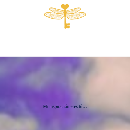
Mi inspiración eres tú…