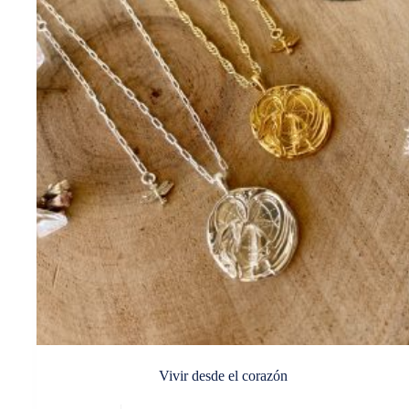
Vivir desde el corazón
Este