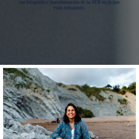
esa búsqueda y transformación de tu SER en la que
estás trabajando.