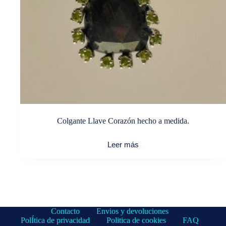
Colgante Llave Corazón hecho a medida.
Leer más
Contacto
Envios y devoluciones
PolÍtica de privacidad
Politica de cookies
FAQ