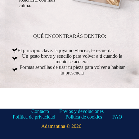
calma.
QUÉ ENCONTRARÁS DENTRO:
El principio clave: la joya no «hace», te recuerda.
Un gesto breve y sencillo para volver a ti cuando la
mente se acelera.
Formas sencillas de usar tu pieza para volver a habitar
tu presencia
Contacto
Envios y devoluciones
PolÍtica de privacidad
Politica de cookies
FAQ
Adamantina © 2026