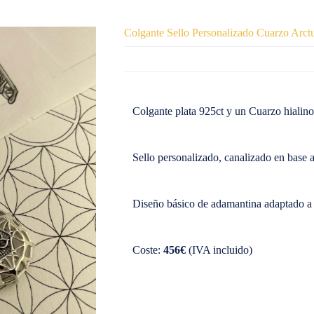
Colgante Sello Personalizado Cuarzo Arct
Colgante plata 925ct y un Cuarzo hialino 
Sello personalizado, canalizado en base a 
Diseño básico de adamantina adaptado a
Coste:
456€
(IVA incluido)