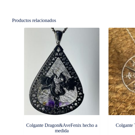
Productos relacionados
Colgante Dragon&AveFenix hecho a
Colgante 
medida