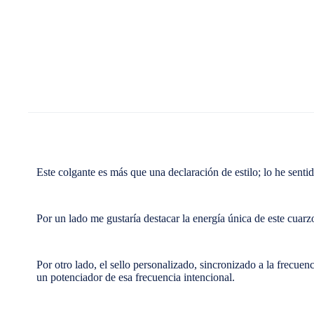
Este colgante es más que una declaración de estilo; lo he sentid
Por un lado me gustaría destacar la energía única de este cuarzo
Por otro lado, el sello personalizado, sincronizado a la frecue
un potenciador de esa frecuencia intencional.