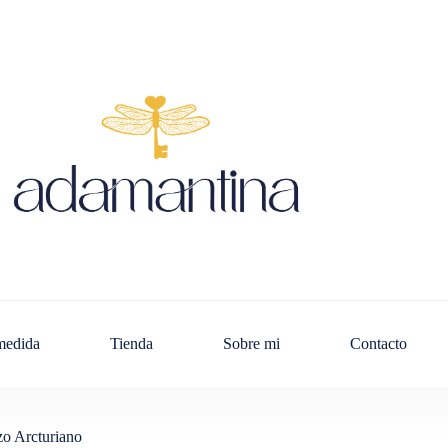
 medida
Tienda
Sobre mi
Contacto
zo Arcturiano